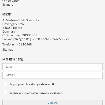
Outlet varer
Se mere
Kontakt
A. Madsen Guld - Sølv - Ure
Hovedgaden 26
3460 Birkerød
Danmark
CVR-nummer: 28305508
Bankoplysninger: Reg. 2228 Konto: 6266929291
Telefonnr.:
45810548
Sitemap
Nyhedstilmelding
Jeg vil gerne tilmeldes nyhedsbrevet
Jeg har læst og accepterer privatlivspolitikken.
Godkend