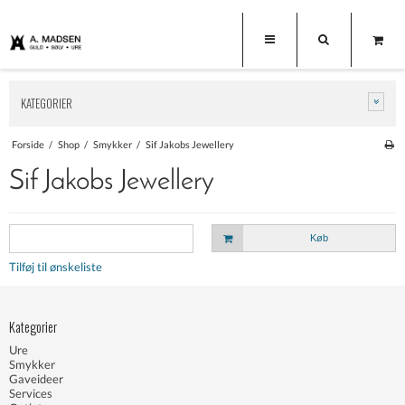
KATEGORIER
Forside
/
Shop
/
Smykker
/
Sif Jakobs Jewellery
Sif Jakobs Jewellery
Køb
Tilføj til ønskeliste
Kategorier
Ure
Smykker
Gaveideer
Services