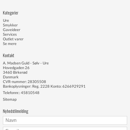
Kategorier
Ure
Smykker
Gaveideer
Services
Outlet varer
Se mere
Kontakt
A. Madsen Guld - Sølv - Ure
Hovedgaden 26
3460 Birkerød
Danmark
CVR-nummer: 28305508
Bankoplysninger: Reg. 2228 Konto: 6266929291
Telefonnr.:
45810548
Sitemap
Nyhedstilmelding