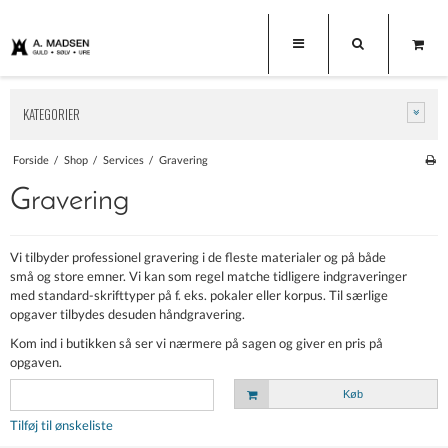
KATEGORIER
Forside
/
Shop
/
Services
/
Gravering
Gravering
Vi tilbyder professionel gravering i de fleste materialer og på både
små og store emner. Vi kan som regel matche tidligere indgraveringer
med standard-skrifttyper på f. eks. pokaler eller korpus. Til særlige
opgaver tilbydes desuden håndgravering.
Kom ind i butikken så ser vi nærmere på sagen og giver en pris på
opgaven.
Køb
Tilføj til ønskeliste