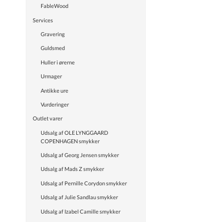
FableWood
Services
Gravering
Guldsmed
Huller i ørerne
Urmager
Antikke ure
Vurderinger
Outlet varer
Udsalg af OLE LYNGGAARD
COPENHAGEN smykker
Udsalg af Georg Jensen smykker
Udsalg af Mads Z smykker
Udsalg af Pernille Corydon smykker
Udsalg af Julie Sandlau smykker
Udsalg af Izabel Camille smykker