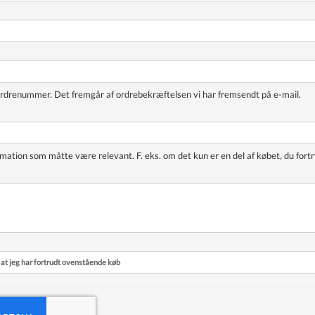
ordrenummer. Det fremgår af ordrebekræftelsen vi har fremsendt på e-mail.
rmation som måtte være relevant. F. eks. om det kun er en del af købet, du fortr
 at jeg har fortrudt ovenstående køb