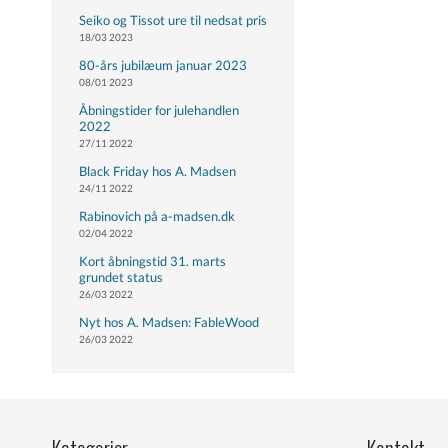
Seiko og Tissot ure til nedsat pris
18/03 2023
80-års jubilæum januar 2023
08/01 2023
Åbningstider for julehandlen
2022
27/11 2022
Black Friday hos A. Madsen
24/11 2022
Rabinovich på a-madsen.dk
02/04 2022
Kort åbningstid 31. marts
grundet status
26/03 2022
Nyt hos A. Madsen: FableWood
26/03 2022