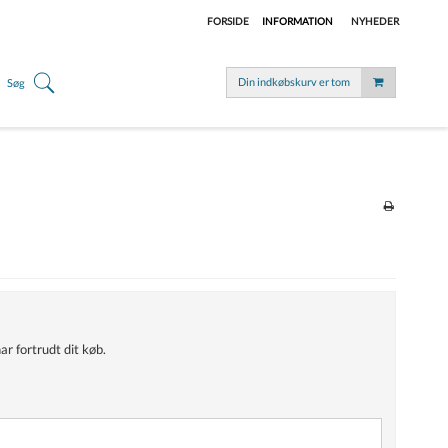
FORSIDE
INFORMATION
NYHEDER
Din indkøbskurv er tom
Søg
ar fortrudt dit køb.