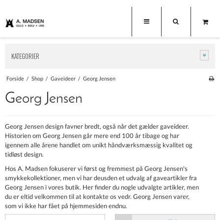
KATEGORIER
Forside
/
Shop
/
Gaveideer
/
Georg Jensen
Georg Jensen
Georg Jensen design favner bredt, også når det gælder gaveideer.
Historien om Georg Jensen går mere end 100 år tibage og har
igennem alle årene handlet om unikt håndværksmæssig kvalitet og
tidløst design.
Hos A. Madsen fokuserer vi først og fremmest på Georg Jensen's
smykkekollektioner, men vi har deusden et udvalg af gaveartikler fra
Georg Jensen i vores butik. Her finder du nogle udvalgte artikler, men
du er eltid velkommen til at kontakte os vedr. Georg Jensen varer,
som vi ikke har fået på hjemmesiden endnu.