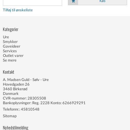
Køb
Tilføj til ønskeliste
Kategorier
Ure
Smykker
Gaveideer
Services
Outlet varer
Se mere
Kontakt
A. Madsen Guld - Sølv - Ure
Hovedgaden 26
3460 Birkerød
Danmark
CVR-nummer: 28305508
Bankoplysninger: Reg. 2228 Konto: 6266929291
Telefonnr.:
45810548
Sitemap
Nyhedstilmelding